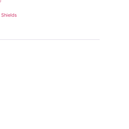
:
Shields