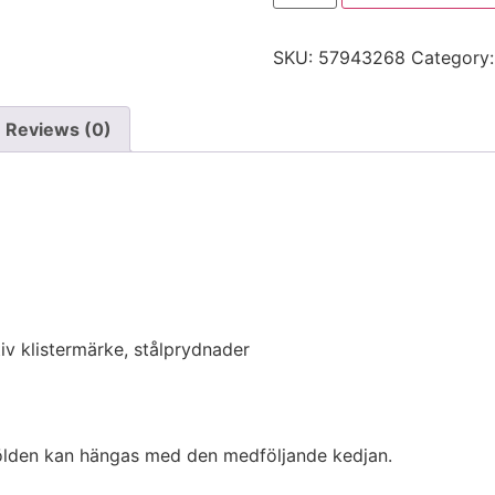
SKU:
57943268
Category
Reviews (0)
iv klistermärke, stålprydnader
kölden kan hängas med den medföljande kedjan.