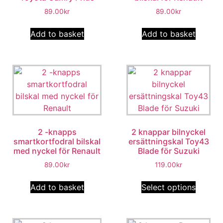
89.00
kr
89.00
kr
Add to basket
Add to basket
2 -knapps
2 knappar bilnyckel
smartkortfodral bilskal
ersättningskal Toy43
med nyckel för Renault
Blade för Suzuki
89.00
kr
119.00
kr
Add to basket
Select options