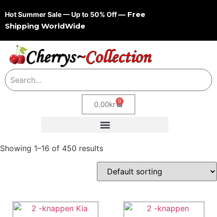
— Free
Hot Summer Sale — Up to 50% Off
Shipping WorldWide
0
0.00
kr
Showing 1–16 of 450 results