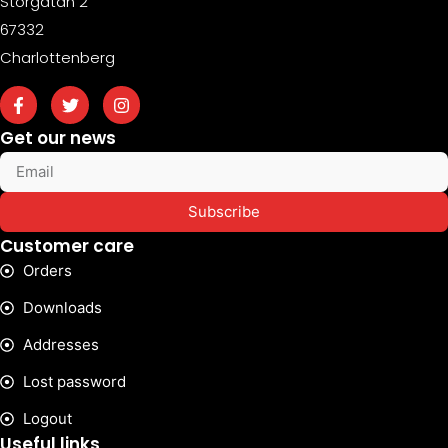
Storgatan 2
67332
Charlottenberg
Get our news
Subscribe
Customer care
Orders
Downloads
Addresses
Lost password
Logout
Useful links