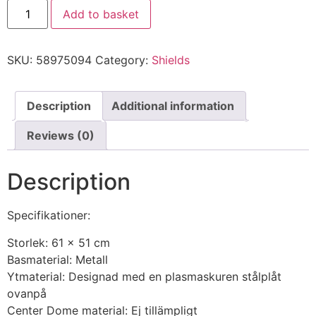
Add to basket
SKU:
58975094
Category:
Shields
Description
Additional information
Reviews (0)
Description
Specifikationer:
Storlek: 61 x 51 cm
Basmaterial: Metall
Ytmaterial: Designad med en plasmaskuren stålplåt
ovanpå
Center Dome material: Ej tillämpligt