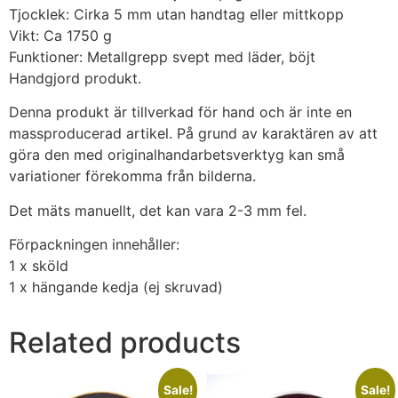
Tjocklek: Cirka 5 mm utan handtag eller mittkopp
Vikt: Ca 1750 g
Funktioner: Metallgrepp svept med läder, böjt
Handgjord produkt.
Denna produkt är tillverkad för hand och är inte en
massproducerad artikel. På grund av karaktären av att
göra den med originalhandarbetsverktyg kan små
variationer förekomma från bilderna.
Det mäts manuellt, det kan vara 2-3 mm fel.
Förpackningen innehåller:
1 x sköld
1 x hängande kedja (ej skruvad)
Related products
Sale!
Sale!