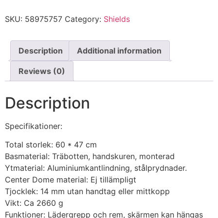
SKU:
58975757
Category:
Shields
Description
Additional information
Reviews (0)
Description
Specifikationer:
Total storlek: 60 * 47 cm
Basmaterial: Träbotten, handskuren, monterad
Ytmaterial: Aluminiumkantlindning, stålprydnader.
Center Dome material: Ej tillämpligt
Tjocklek: 14 mm utan handtag eller mittkopp
Vikt: Ca 2660 g
Funktioner: Lädergrepp och rem, skärmen kan hängas