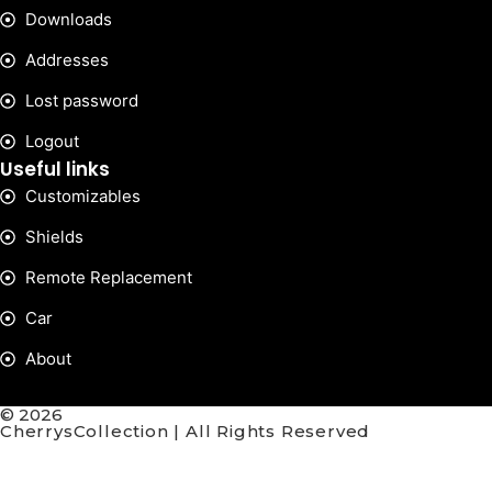
Downloads
Addresses
Lost password
Logout
Useful links
Customizables
Shields
Remote Replacement
Car
About
© 2026
CherrysCollection | All Rights Reserved