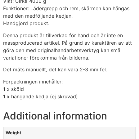
Vikt: Cirka 4000 g
Funktioner: Lädergrepp och rem, skärmen kan hängas
med den medföljande kedjan.
Handgjord produkt.
Denna produkt är tillverkad för hand och är inte en
massproducerad artikel. På grund av karaktären av att
göra den med originalhandarbetsverktyg kan små
variationer förekomma från bilderna.
Det mäts manuellt, det kan vara 2-3 mm fel.
Förpackningen innehåller:
1 x sköld
1 x hängande kedja (ej skruvad)
Additional information
Weight