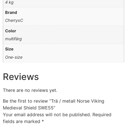
4 kg
Brand
CherrysC
Color
multifärg
Size
One-size
Reviews
There are no reviews yet.
Be the first to review “Trä / metall Norse Viking
Medieval Shield SWE55”
Your email address will not be published.
Required
fields are marked
*