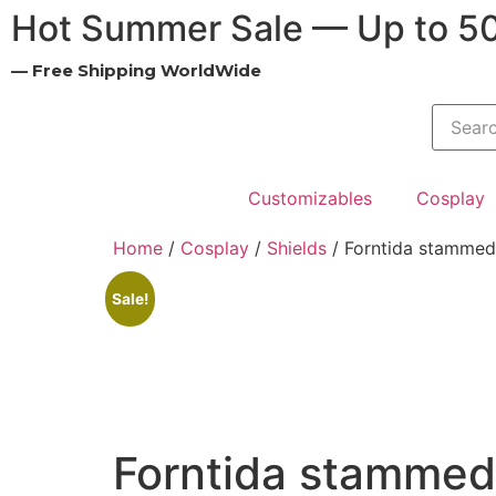
Hot Summer Sale — Up to 5
— Free Shipping WorldWide
Customizables
Cosplay
Home
/
Cosplay
/
Shields
/ Forntida stammed
Sale!
Forntida stammed