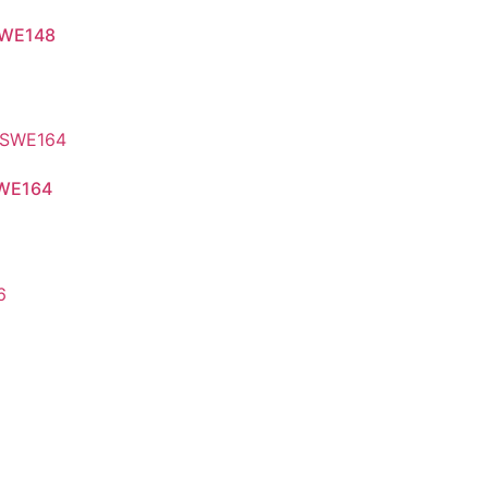
 SWE148
SWE164