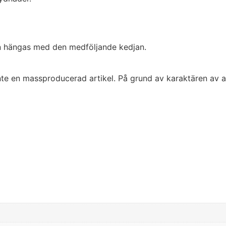
n hängas med den medföljande kedjan.
inte en massproducerad artikel. På grund av karaktären av