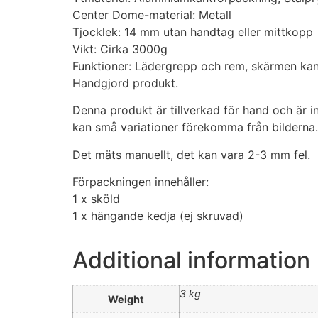
Center Dome-material: Metall
Tjocklek: 14 mm utan handtag eller mittkopp
Vikt: Cirka 3000g
Funktioner: Lädergrepp och rem, skärmen ka
Handgjord produkt.
Denna produkt är tillverkad för hand och är 
kan små variationer förekomma från bilderna.
Det mäts manuellt, det kan vara 2-3 mm fel.
Förpackningen innehåller:
1 x sköld
1 x hängande kedja (ej skruvad)
Additional information
3 kg
Weight