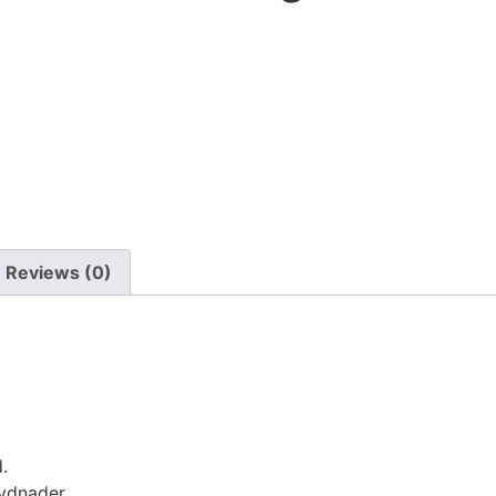
Reviews (0)
.
ydnader.