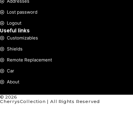
Addresses
Lost password
Logout
Useful links
Customizables
Shields
Remote Replacement
Car
About
© 2026
CherrysCollection | All Rights Reserved