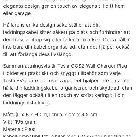
eleganta design ger en touch av elegans till ditt hem
eller garage.
Hållarens unika design säkerställer att din
laddningskabel sitter säkert på plats och förhindrar att
den trasslar ihop sig eller faller till marken. Detta håller
inte bara din kabel organiserad, utan det hjälper också
till att förlänga dess livslängd.
Sammanfattningsvis är Tesla CCS2 Wall Charger Plug
Holder ett praktiskt och snyggt tillbehör som varje
Tesla EV-ägare bör överväga. Det hjälper inte bara att
hålla din laddningskabel organiserad och skyddad, utan
den lägger också till en touch av sofistikering till din
laddningsinställning.
Mått (L x B x H): 11,1 cm x 7 cm x 9,5 cm
Vikt: 195 gram
Material: Plast
Kabelkompatibilitet: elbilar med CCS2-laddningskablar