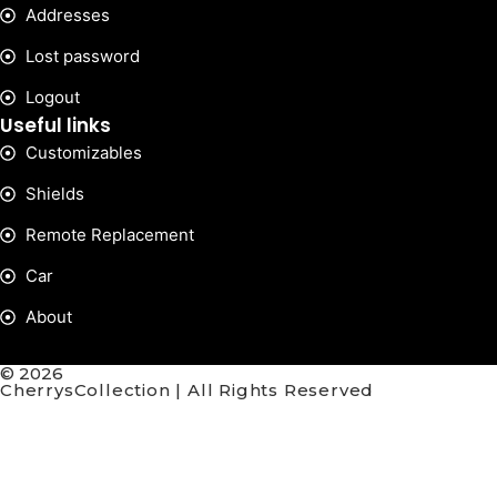
Addresses
Lost password
Logout
Useful links
Customizables
Shields
Remote Replacement
Car
About
© 2026
CherrysCollection | All Rights Reserved