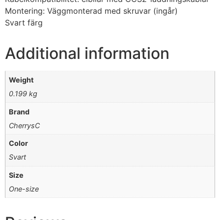
Montering: Väggmonterad med skruvar (ingår)
Svart färg
Additional information
Weight
0.199 kg
Brand
CherrysC
Color
Svart
Size
One-size