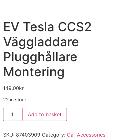
EV Tesla CCS2
Väggladdare
Plugghållare
Montering
149.00
kr
22 in stock
Add to basket
SKU:
87403909
Category:
Car Accessories