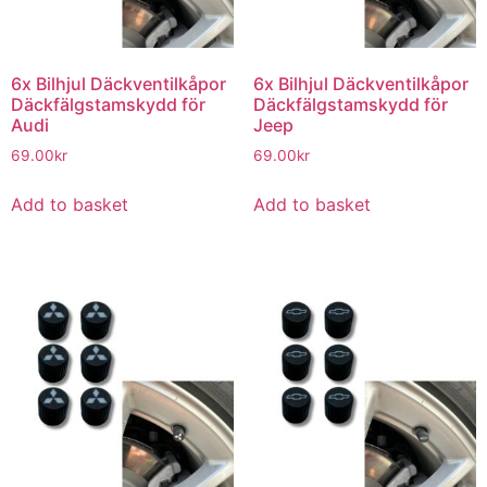
6x Bilhjul Däckventilkåpor
6x Bilhjul Däckventilkåpor
Däckfälgstamskydd för
Däckfälgstamskydd för
Audi
Jeep
69.00
kr
69.00
kr
Add to basket
Add to basket