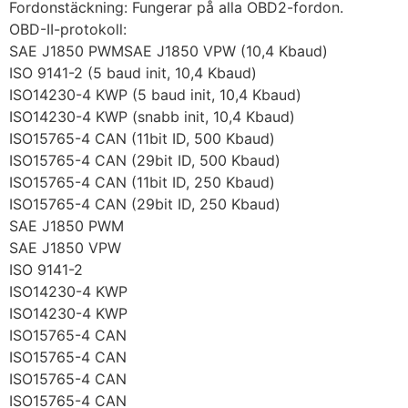
Fordonstäckning: Fungerar på alla OBD2-fordon.
OBD-II-protokoll:
SAE J1850 PWMSAE J1850 VPW (10,4 Kbaud)
ISO 9141-2 (5 baud init, 10,4 Kbaud)
ISO14230-4 KWP (5 baud init, 10,4 Kbaud)
ISO14230-4 KWP (snabb init, 10,4 Kbaud)
ISO15765-4 CAN (11bit ID, 500 Kbaud)
ISO15765-4 CAN (29bit ID, 500 Kbaud)
ISO15765-4 CAN (11bit ID, 250 Kbaud)
ISO15765-4 CAN (29bit ID, 250 Kbaud)
SAE J1850 PWM
SAE J1850 VPW
ISO 9141-2
ISO14230-4 KWP
ISO14230-4 KWP
ISO15765-4 CAN
ISO15765-4 CAN
ISO15765-4 CAN
ISO15765-4 CAN