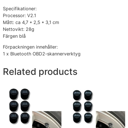
Specifikationer:
Processor: V2.1
Mått: ca 4,7 * 2,5 * 3,1 cm
Nettovikt: 28g
Färgen blå
Förpackningen innehåller:
1 x Bluetooth OBD2-skannerverktyg
Related products