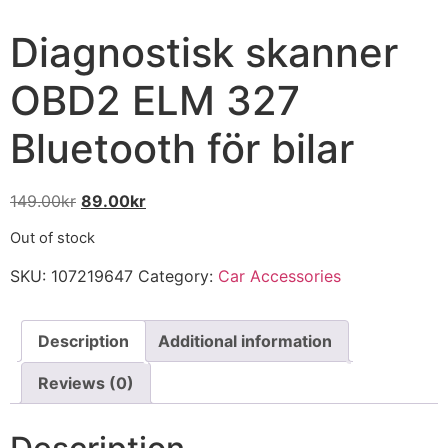
Diagnostisk skanner
OBD2 ELM 327
Bluetooth för bilar
149.00
kr
89.00
kr
Out of stock
SKU:
107219647
Category:
Car Accessories
Description
Additional information
Reviews (0)