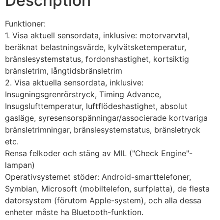
Description
Funktioner:
1. Visa aktuell sensordata, inklusive: motorvarvtal,
beräknat belastningsvärde, kylvätsketemperatur,
bränslesystemstatus, fordonshastighet, kortsiktig
bränsletrim, långtidsbränsletrim
2. Visa aktuella sensordata, inklusive:
Insugningsgrenrörstryck, Timing Advance,
Insugslufttemperatur, luftflödeshastighet, absolut
gasläge, syresensorspänningar/associerade kortvariga
bränsletrimningar, bränslesystemstatus, bränsletryck
etc.
Rensa felkoder och stäng av MIL ("Check Engine"-
lampan)
Operativsystemet stöder: Android-smarttelefoner,
Symbian, Microsoft (mobiltelefon, surfplatta), de flesta
datorsystem (förutom Apple-system), och alla dessa
enheter måste ha Bluetooth-funktion.