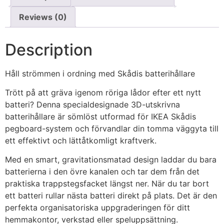
Reviews (0)
Description
Håll strömmen i ordning med Skådis batterihållare
Trött på att gräva igenom röriga lådor efter ett nytt
batteri? Denna specialdesignade 3D-utskrivna
batterihållare är sömlöst utformad för IKEA Skådis
pegboard-system och förvandlar din tomma väggyta till
ett effektivt och lättåtkomligt kraftverk.
Med en smart, gravitationsmatad design laddar du bara
batterierna i den övre kanalen och tar dem från det
praktiska trappstegsfacket längst ner. När du tar bort
ett batteri rullar nästa batteri direkt på plats. Det är den
perfekta organisatoriska uppgraderingen för ditt
hemmakontor, verkstad eller speluppsättning.