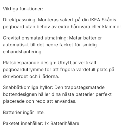
Viktiga funktioner:
Direktpassning: Monteras säkert på din IKEA Skådis
pegboard utan behov av extra hårdvara eller klämmor.
Gravitationsmatad utmatning: Matar batterier
automatiskt till det nedre facket för smidig
enhandshantering.
Platsbesparande design: Utnyttjar vertikalt
pegboardutrymme för att frigöra värdefull plats på
skrivbordet och i lådorna.
Snabbåtkomliga hyllor: Den trappstegsmatade
bottendesignen håller dina nästa batterier perfekt
placerade och redo att användas.
Batterier ingår inte.
Paketet innehåller: 1x Batterihållare