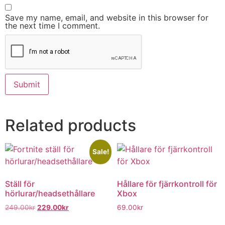
Save my name, email, and website in this browser for
the next time I comment.
Related products
Sale!
Ställ för
Hållare för fjärrkontroll för
hörlurar/headsethållare
Xbox
249.00
kr
229.00
kr
69.00
kr