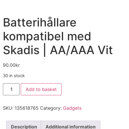
Batterihållare
kompatibel med
Skadis | AA/AAA Vit
90.00
kr
30 in stock
Add to basket
SKU:
135618765
Category:
Gadgets
Description
Additional information