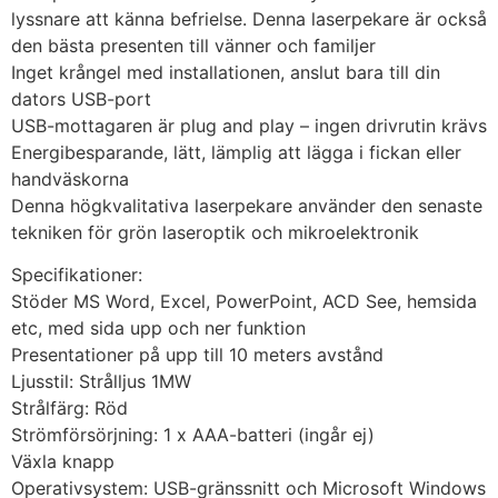
lyssnare att känna befrielse. Denna laserpekare är också
den bästa presenten till vänner och familjer
Inget krångel med installationen, anslut bara till din
dators USB-port
USB-mottagaren är plug and play – ingen drivrutin krävs
Energibesparande, lätt, lämplig att lägga i fickan eller
handväskorna
Denna högkvalitativa laserpekare använder den senaste
tekniken för grön laseroptik och mikroelektronik
Specifikationer:
Stöder MS Word, Excel, PowerPoint, ACD See, hemsida
etc, med sida upp och ner funktion
Presentationer på upp till 10 meters avstånd
Ljusstil: Strålljus 1MW
Strålfärg: Röd
Strömförsörjning: 1 x AAA-batteri (ingår ej)
Växla knapp
Operativsystem: USB-gränssnitt och Microsoft Windows