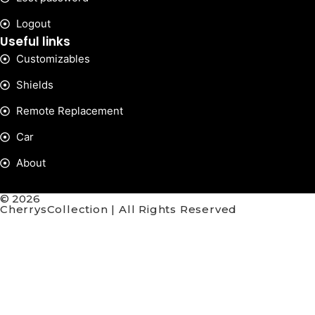
Logout
Useful links
Customizables
Shields
Remote Replacement
Car
About
© 2026
CherrysCollection | All Rights Reserved