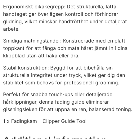
Ergonomiskt bikakegrepp: Det strukturella, lätta
handtaget ger överlägsen kontroll och förhindrar
glidning, vilket minskar handtrötthet under detaljerat
arbete.
Smidiga matningständer: Konstruerade med en platt
toppkant för att fånga och mata håret jämnt in i dina
klippblad utan att haka eller dra.
Stabil konstruktion: Byggd för att bibehålla sin
strukturella integritet under tryck, vilket ger dig den
stabilitet som behövs för professionell grooming.
Perfekt för snabba touch-ups eller detaljerade
hårklippningar, denna fading guide eliminerar
gissningsleken för att uppnå en ren, balanserad toning.
1 x Fadingkam – Clipper Guide Tool