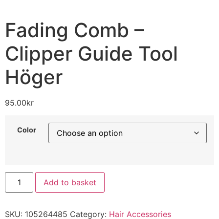
Fading Comb –
Clipper Guide Tool
Höger
95.00
kr
Color
Add to basket
SKU:
105264485
Category:
Hair Accessories