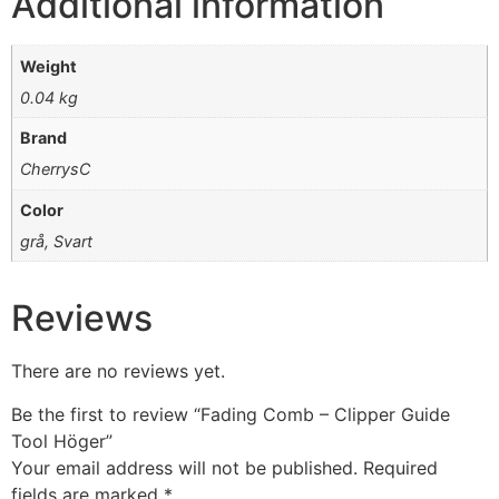
Additional information
Weight
0.04 kg
Brand
CherrysC
Color
grå, Svart
Reviews
There are no reviews yet.
Be the first to review “Fading Comb – Clipper Guide
Tool Höger”
Your email address will not be published.
Required
fields are marked
*