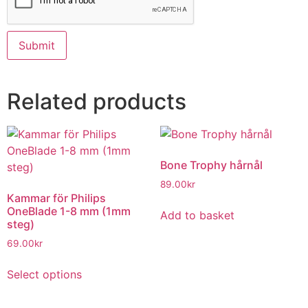
Related products
Bone Trophy hårnål
89.00
kr
Kammar för Philips
OneBlade 1-8 mm (1mm
Add to basket
steg)
69.00
kr
Select options