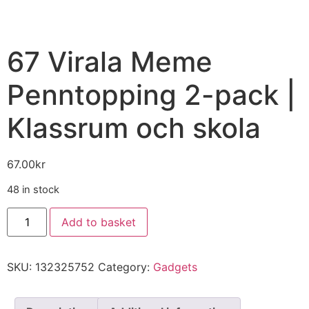
67 Virala Meme
Penntopping 2-pack |
Klassrum och skola
67.00
kr
48 in stock
Add to basket
SKU:
132325752
Category:
Gadgets