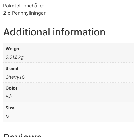
Paketet innehåller:
2 x Pennhyllningar
Additional information
Weight
0.012 kg
Brand
CherrysC
Color
Blå
Size
M