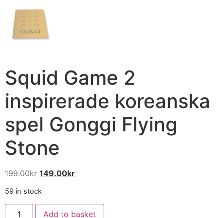
Squid Game 2
inspirerade koreanska
spel Gonggi Flying
Stone
199.00
kr
149.00
kr
59 in stock
Add to basket