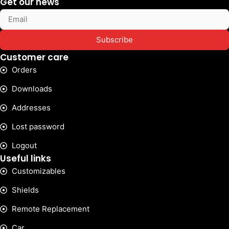
Get our news
Subscribe
Customer care
Orders
Downloads
Addresses
Lost password
Logout
Useful links
Customizables
Shields
Remote Replacement
Car