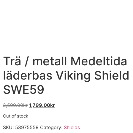
Trä / metall Medeltida
läderbas Viking Shield
SWE59
2,599.00
kr
1,799.00
kr
Out of stock
SKU:
58975559
Category:
Shields