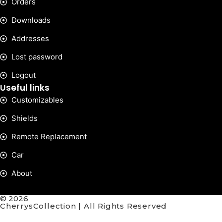
Orders
Downloads
Addresses
Lost password
Logout
Useful links
Customizables
Shields
Remote Replacement
Car
About
© 2026
CherrysCollection | All Rights Reserved