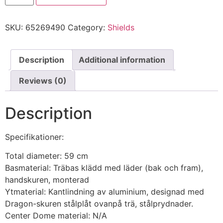
SKU:
65269490
Category:
Shields
Description
Additional information
Reviews (0)
Description
Specifikationer:
Total diameter: 59 cm
Basmaterial: Träbas klädd med läder (bak och fram),
handskuren, monterad
Ytmaterial: Kantlindning av aluminium, designad med
Dragon-skuren stålplåt ovanpå trä, stålprydnader.
Center Dome material: N/A