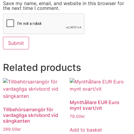
Save my name, email, and website in this browser for
the next time I comment.
Related products
Mynthållare EUR Euro
mynt svart/vit
Tillbehörsarrangör för
vardagliga skrivbord vid
79.00
kr
sängkanten
Add to basket
299.00
kr