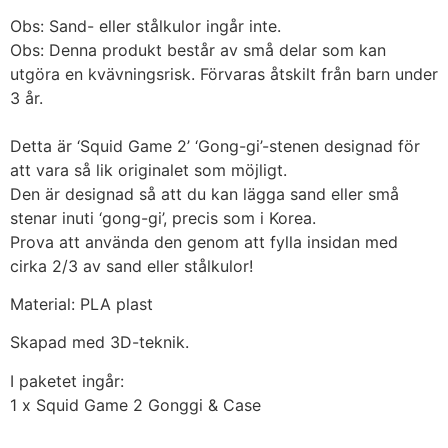
Obs: Sand- eller stålkulor ingår inte.
Obs: Denna produkt består av små delar som kan
utgöra en kvävningsrisk. Förvaras åtskilt från barn under
3 år.
Detta är ‘Squid Game 2’ ‘Gong-gi’-stenen designad för
att vara så lik originalet som möjligt.
Den är designad så att du kan lägga sand eller små
stenar inuti ‘gong-gi’, precis som i Korea.
Prova att använda den genom att fylla insidan med
cirka 2/3 av sand eller stålkulor!
Material: PLA plast
Skapad med 3D-teknik.
I paketet ingår:
1 x Squid Game 2 Gonggi & Case