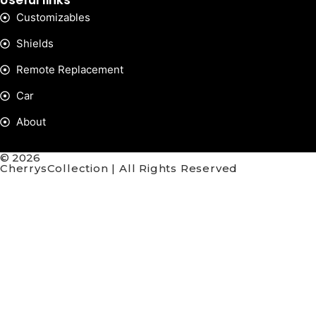
Useful links
Customizables
Shields
Remote Replacement
Car
About
© 2026
CherrysCollection | All Rights Reserved