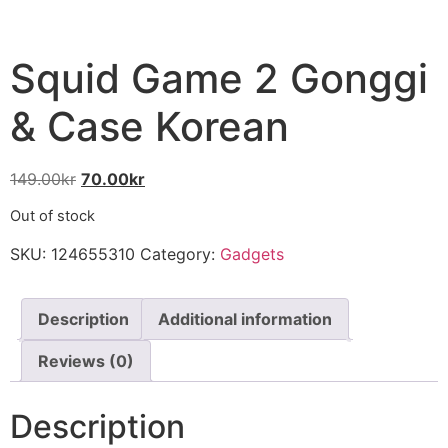
Squid Game 2 Gonggi
& Case Korean
149.00
kr
70.00
kr
Out of stock
SKU:
124655310
Category:
Gadgets
Description
Additional information
Reviews (0)
Description