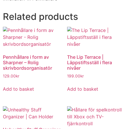
Related products
Pennhållare i form av
The Lip Terrace |
Sharpner – Rolig
Läppstiftsställ i flera
skrivbordsorganisatör
nivåer
129.00
kr
199.00
kr
Add to basket
Add to basket