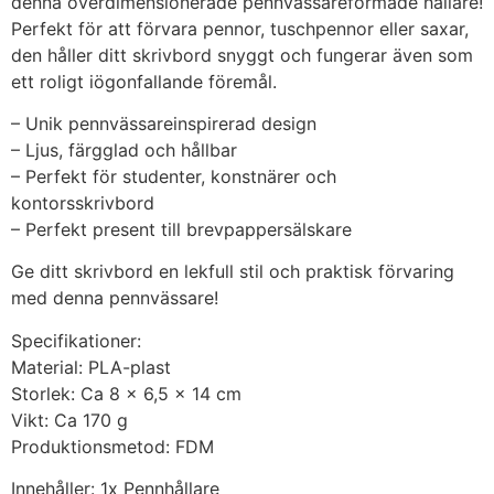
denna överdimensionerade pennvässareformade hållare!
Perfekt för att förvara pennor, tuschpennor eller saxar,
den håller ditt skrivbord snyggt och fungerar även som
ett roligt iögonfallande föremål.
– Unik pennvässareinspirerad design
– Ljus, färgglad och hållbar
– Perfekt för studenter, konstnärer och
kontorsskrivbord
– Perfekt present till brevpappersälskare
Ge ditt skrivbord en lekfull stil och praktisk förvaring
med denna pennvässare!
Specifikationer:
Material: PLA-plast
Storlek: Ca 8 x 6,5 x 14 cm
Vikt: Ca 170 g
Produktionsmetod: FDM
Innehåller: 1x Pennhållare