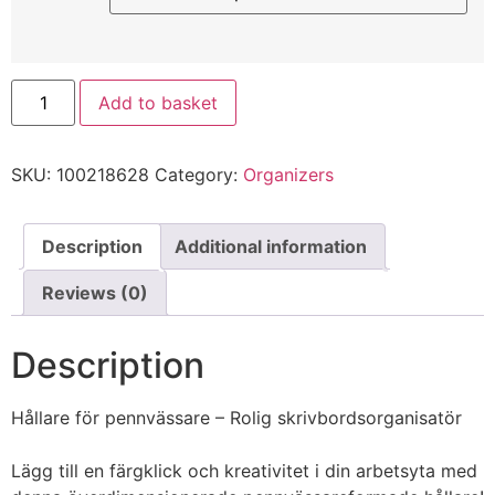
Add to basket
SKU:
100218628
Category:
Organizers
Description
Additional information
Reviews (0)
Description
Hållare för pennvässare – Rolig skrivbordsorganisatör
Lägg till en färgklick och kreativitet i din arbetsyta med