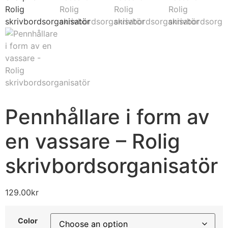
Pennhållare i form av
en vassare – Rolig
skrivbordsorganisatör
129.00
kr
Color