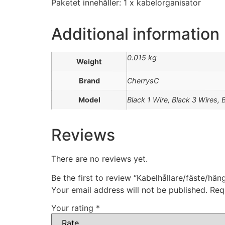
Paketet innehåller: 1 x kabelorganisator
Additional information
0.015 kg
Weight
Brand
CherrysC
Model
Black 1 Wire, Black 3 Wires, 
Reviews
There are no reviews yet.
Be the first to review “Kabelhållare/fäste/hän
Your email address will not be published.
Req
Your rating
*