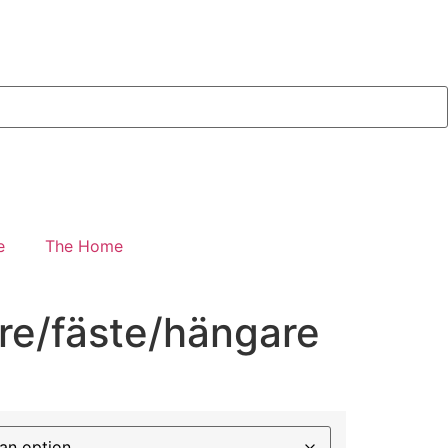
e
The Home
re/fäste/hängare