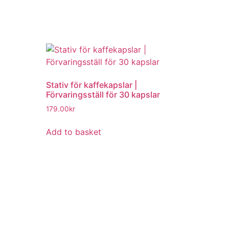
Stativ för kaffekapslar |
Förvaringsställ för 30 kapslar
179.00
kr
Add to basket