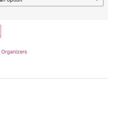
e
:
Organizers