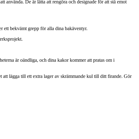
att använda. De är lätta att rengöra och designade för att stå emot
r ett bekvämt grepp för alla dina bakäventyr.
erksprojekt.
gheterna är oändliga, och dina kakor kommer att pratas om i
 lägga till ett extra lager av skrämmande kul till ditt firande. Gör