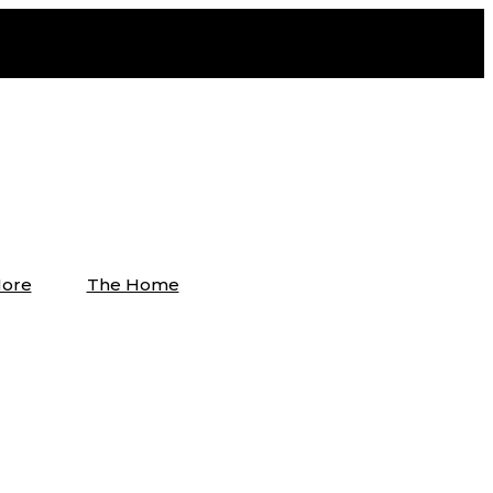
ore
The Home