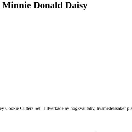
 Minnie Donald Daisy
ickey Cookie Cutters Set. Tillverkade av högkvalitativ, livsmedelssäker pl