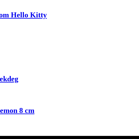
om Hello Kitty
lekdeg
kemon 8 cm