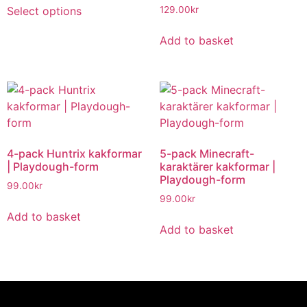
Select options
129.00
kr
Add to basket
4-pack Huntrix kakformar
5-pack Minecraft-
| Playdough-form
karaktärer kakformar |
Playdough-form
99.00
kr
99.00
kr
Add to basket
Add to basket