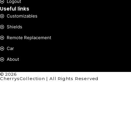
Logout
Useful links
Customizables
Shields
Remote Replacement
Car
About
© 2026
CherrysCollection | All Rights Reserved