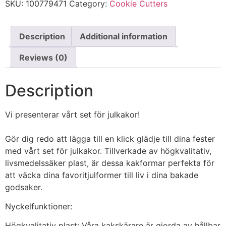
SKU:
100779471
Category:
Cookie Cutters
Description
Additional information
Reviews (0)
Description
Vi presenterar vårt set för julkakor!
Gör dig redo att lägga till en klick glädje till dina fester
med vårt set för julkakor. Tillverkade av högkvalitativ,
livsmedelssäker plast, är dessa kakformar perfekta för
att väcka dina favoritjulformer till liv i dina bakade
godsaker.
Nyckelfunktioner:
Högkvalitativ plast: Våra kakskärare är gjorda av hållbar