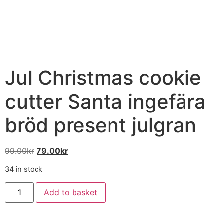
Jul Christmas cookie
cutter Santa ingefära
bröd present julgran
99.00
kr
79.00
kr
34 in stock
Add to basket