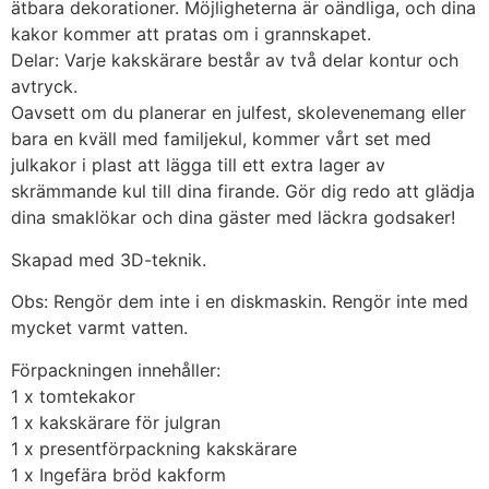
ätbara dekorationer. Möjligheterna är oändliga, och dina
kakor kommer att pratas om i grannskapet.
Delar: Varje kakskärare består av två delar kontur och
avtryck.
Oavsett om du planerar en julfest, skolevenemang eller
bara en kväll med familjekul, kommer vårt set med
julkakor i plast att lägga till ett extra lager av
skrämmande kul till dina firande. Gör dig redo att glädja
dina smaklökar och dina gäster med läckra godsaker!
Skapad med 3D-teknik.
Obs: Rengör dem inte i en diskmaskin. Rengör inte med
mycket varmt vatten.
Förpackningen innehåller:
1 x tomtekakor
1 x kakskärare för julgran
1 x presentförpackning kakskärare
1 x Ingefära bröd kakform