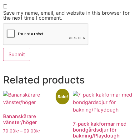
Save my name, email, and website in this browser for
the next time I comment.
Related products
Sale!
Bananskärare
vänster/höger
7-pack kakformar med
bondgårdsdjur för
79.00
kr
–
99.00
kr
bakning/Playdough