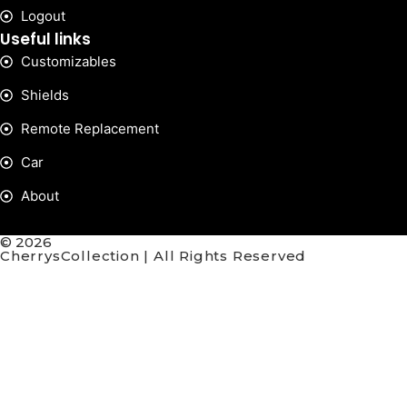
Logout
Useful links
Customizables
Shields
Remote Replacement
Car
About
© 2026
CherrysCollection | All Rights Reserved