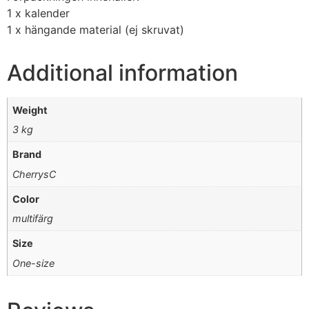
1 x kalender
1 x hängande material (ej skruvat)
Additional information
Weight
3 kg
Brand
CherrysC
Color
multifärg
Size
One-size