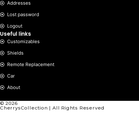
Addresses
Lost password
Logout
Useful links
Customizables
Shields
Remote Replacement
Car
About
© 2026
CherrysCollection | All Rights Reserved