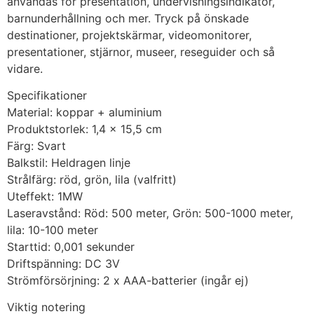
användas för presentation, undervisningsindikator,
barnunderhållning och mer. Tryck på önskade
destinationer, projektskärmar, videomonitorer,
presentationer, stjärnor, museer, reseguider och så
vidare.
Specifikationer
Material: koppar + aluminium
Produktstorlek: 1,4 × 15,5 cm
Färg: Svart
Balkstil: Heldragen linje
Strålfärg: röd, grön, lila (valfritt)
Uteffekt: 1MW
Laseravstånd: Röd: 500 meter, Grön: 500-1000 meter,
lila: 10-100 meter
Starttid: 0,001 sekunder
Driftspänning: DC 3V
Strömförsörjning: 2 x AAA-batterier (ingår ej)
Viktig notering