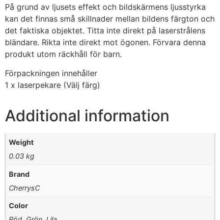
På grund av ljusets effekt och bildskärmens ljusstyrka
kan det finnas små skillnader mellan bildens färgton och
det faktiska objektet. Titta inte direkt på laserstrålens
bländare. Rikta inte direkt mot ögonen. Förvara denna
produkt utom räckhåll för barn.
Förpackningen innehåller
1 x laserpekare (Välj färg)
Additional information
Weight
0.03 kg
Brand
CherrysC
Color
Röd, Grön, Lila