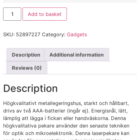
Add to basket
SKU:
52897227
Category:
Gadgets
Description
Additional information
Reviews (0)
Description
Högkvalitativt metallegeringshus, starkt och hållbart,
drivs av två AAA-batterier (ingår ej). Energisnål, lätt,
lämplig att lägga i fickan eller handväskorna. Denna
högkvalitativa pekare använder den senaste tekniken
för optik och mikroelektronik. Denna laserpekare kan