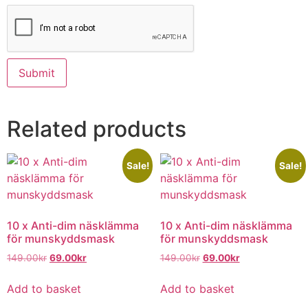
Related products
Sale!
Sale!
10 x Anti-dim näsklämma
10 x Anti-dim näsklämma
för munskyddsmask
för munskyddsmask
149.00
kr
69.00
kr
149.00
kr
69.00
kr
Add to basket
Add to basket