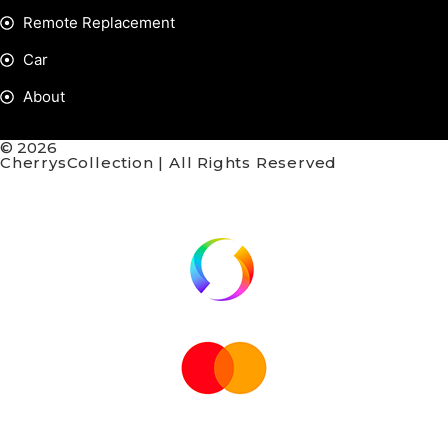
Remote Replacement
Car
About
© 2026
CherrysCollection | All Rights Reserved