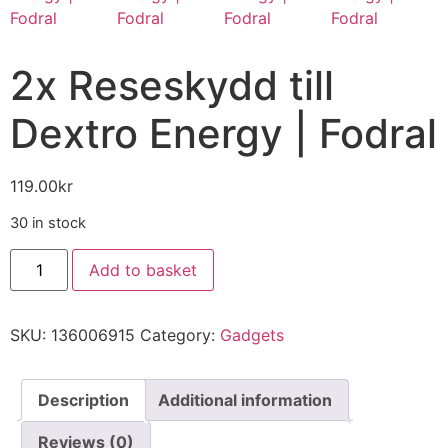
2x Reseskydd till
Dextro Energy | Fodral
119.00
kr
30 in stock
Add to basket
SKU:
136006915
Category:
Gadgets
Description
Additional information
Reviews (0)