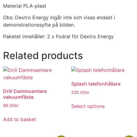
Material PLA-plast
Obs: Dextro Energy ingår inte och visas endast i
demonstrationssyfte på bilden.
Paketet innehåller: 2 x Fodral för Dextro Energy
Related products
Splash telefonhållare
Drill Dammsamlare
229.00
kr
vakuumfäste
Select options
89.00
kr
Add to basket