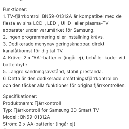
Funktioner:
1. TV-fjärrkontroll BN59-01312A är kompatibel med de
flesta av sina LCD-, LED-, UHD- eller plasma-TV-
apparater under varumärket för Samsung.
2. Ingen programmering eller inställning krävs.
3. Dedikerade menynavigeringsknappar, direkt
kanalåtkomst för digital-TV.
4. Kräver 2 x "AA"-batterier (ingår ej), behåller koder vid
batteribyte.
5. Längre sändningsavstånd, stabil prestanda.
6. Detta är den dedikerade ersättningsfjärrkontrollen
och den täcker alla funktioner för originalfjärrkontrollen.
Specifikationer:
Produktnamn: Fjärrkontroll
Typ: Fjärrkontroll för Samsung 3D Smart TV
Modell: BN59-01312A
Ström: 2 x AA-batterier (ingår ej)