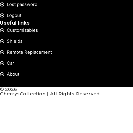
Lost password
Logout
Useful links
Customizables
Shields
Remote Replacement
Car
About
© 2026
CherrysCollection | All Rights Reserved