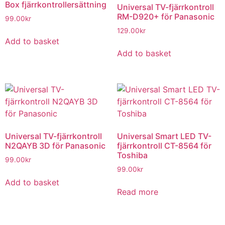
Box fjärrkontrollersättning
Universal TV-fjärrkontroll
RM-D920+ för Panasonic
99.00
kr
129.00
kr
Add to basket
Add to basket
Universal TV-fjärrkontroll
Universal Smart LED TV-
N2QAYB 3D för Panasonic
fjärrkontroll CT-8564 för
Toshiba
99.00
kr
99.00
kr
Add to basket
Read more