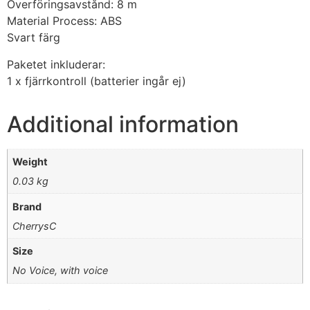
Överföringsavstånd: 8 m
Material Process: ABS
Svart färg
Paketet inkluderar:
1 x fjärrkontroll (batterier ingår ej)
Additional information
Weight
0.03 kg
Brand
CherrysC
Size
No Voice, with voice