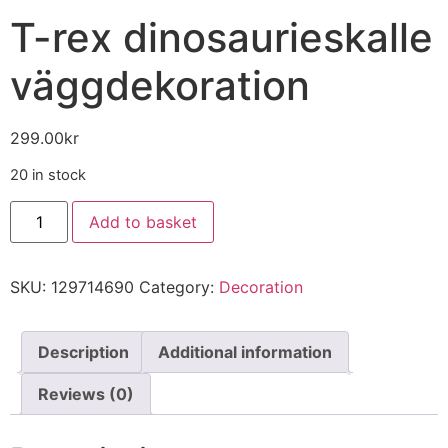
T-rex dinosaurieskalle
väggdekoration
299.00
kr
20 in stock
Add to basket
SKU:
129714690
Category:
Decoration
Description
Additional information
Reviews (0)