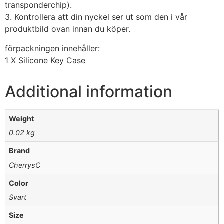
transponderchip).
3. Kontrollera att din nyckel ser ut som den i vår
produktbild ovan innan du köper.
förpackningen innehåller:
1 X Silicone Key Case
Additional information
Weight
0.02 kg
Brand
CherrysC
Color
Svart
Size