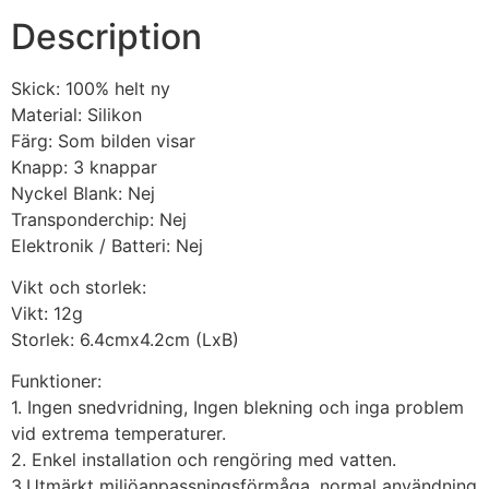
Description
Skick: 100% helt ny
Material: Silikon
Färg: Som bilden visar
Knapp: 3 knappar
Nyckel Blank: Nej
Transponderchip: Nej
Elektronik / Batteri: Nej
Vikt och storlek:
Vikt: 12g
Storlek: 6.4cmx4.2cm (LxB)
Funktioner:
1. Ingen snedvridning, Ingen blekning och inga problem
vid extrema temperaturer.
2. Enkel installation och rengöring med vatten.
3.Utmärkt miljöanpassningsförmåga, normal användning