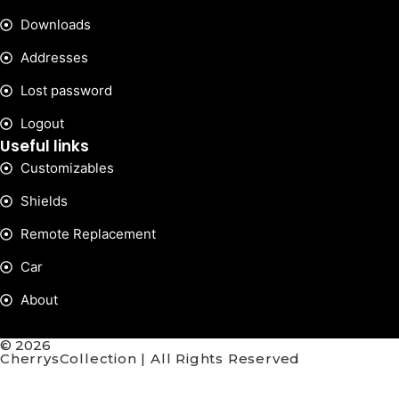
Downloads
Addresses
Lost password
Logout
Useful links
Customizables
Shields
Remote Replacement
Car
About
© 2026
CherrysCollection | All Rights Reserved