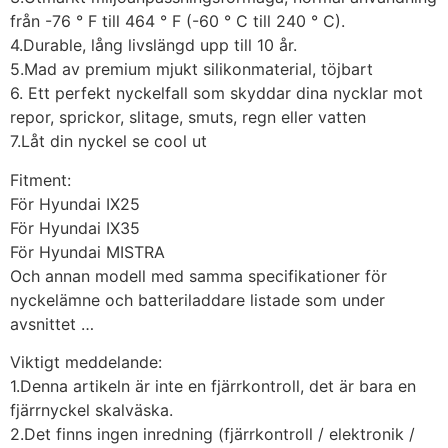
från -76 ° F till 464 ° F (-60 ° C till 240 ° C).
4.Durable, lång livslängd upp till 10 år.
5.Mad av premium mjukt silikonmaterial, töjbart
6. Ett perfekt nyckelfall som skyddar dina nycklar mot
repor, sprickor, slitage, smuts, regn eller vatten
7.Låt din nyckel se cool ut
Fitment:
För Hyundai IX25
För Hyundai IX35
För Hyundai MISTRA
Och annan modell med samma specifikationer för
nyckelämne och batteriladdare listade som under
avsnittet …
Viktigt meddelande:
1.Denna artikeln är inte en fjärrkontroll, det är bara en
fjärrnyckel skalväska.
2.Det finns ingen inredning (fjärrkontroll / elektronik /