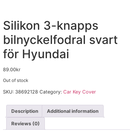
Silikon 3-knapps
bilnyckelfodral svart
för Hyundai
89.00
kr
Out of stock
SKU:
38692128
Category:
Car Key Cover
Description
Additional information
Reviews (0)