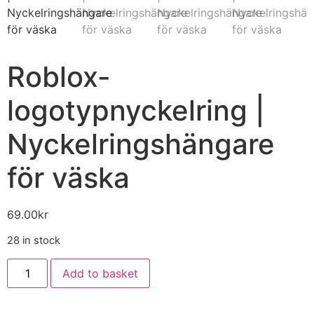
Roblox-
logotypnyckelring |
Nyckelringshängare
för väska
69.00
kr
28 in stock
Add to basket