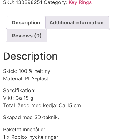
SKU:
130898251
Category:
Key Rings
Description
Additional information
Reviews (0)
Description
Skick: 100 % helt ny
Material: PLA-plast
Specifikation:
Vikt: Ca 15 g
Total längd med kedja: Ca 15 cm
Skapad med 3D-teknik.
Paketet innehåller:
1 x Roblox nyckelringar