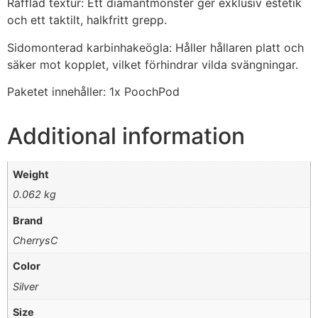
Räfflad textur: Ett diamantmönster ger exklusiv estetik
och ett taktilt, halkfritt grepp.
Sidomonterad karbinhakeögla: Håller hållaren platt och
säker mot kopplet, vilket förhindrar vilda svängningar.
Paketet innehåller: 1x PoochPod
Additional information
Weight
0.062 kg
Brand
CherrysC
Color
Silver
Size