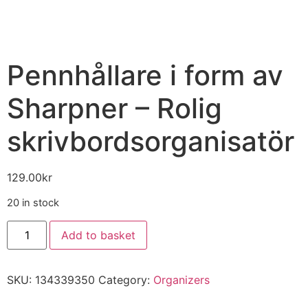
Pennhållare i form av
Sharpner – Rolig
skrivbordsorganisatör
129.00
kr
20 in stock
Add to basket
SKU:
134339350
Category:
Organizers