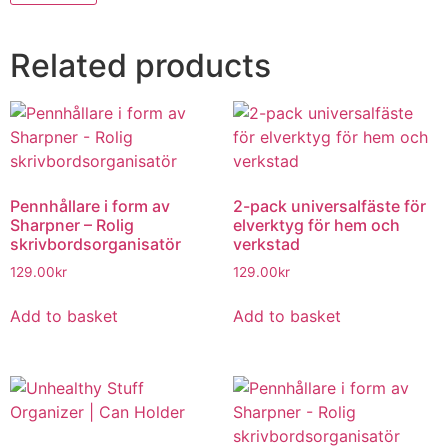
Related products
Pennhållare i form av
2-pack universalfäste för
Sharpner – Rolig
elverktyg för hem och
skrivbordsorganisatör
verkstad
129.00
kr
129.00
kr
Add to basket
Add to basket