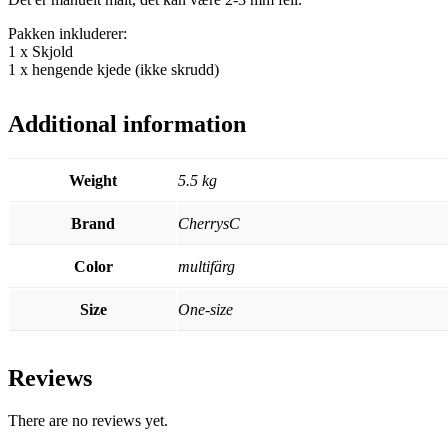
Pakken inkluderer:
1 x Skjold
1 x hengende kjede (ikke skrudd)
Additional information
Weight
5.5 kg
Brand
CherrysC
Color
multifärg
Size
One-size
Reviews
There are no reviews yet.