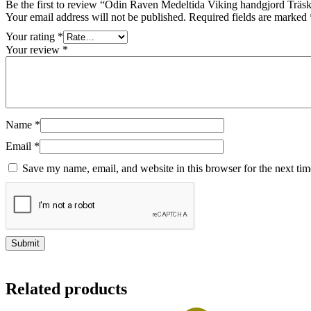
Be the first to review “Odin Raven Medeltida Viking handgjord Tr
Your email address will not be published.
Required fields are marked
Your rating
*
Your review
*
Name
*
Email
*
Save my name, email, and website in this browser for the next ti
Related products