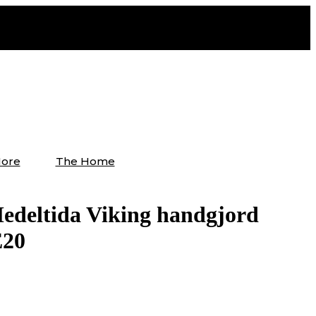
ore
The Home
edeltida Viking handgjord
E20