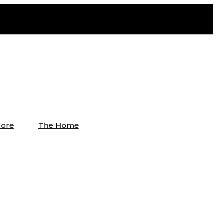
ore
The Home