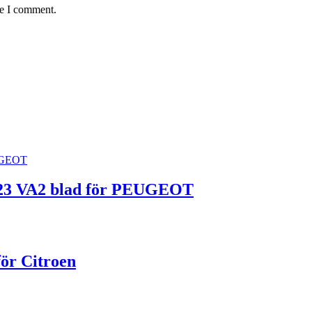
me I comment.
0523 VA2 blad för PEUGEOT
ör Citroen