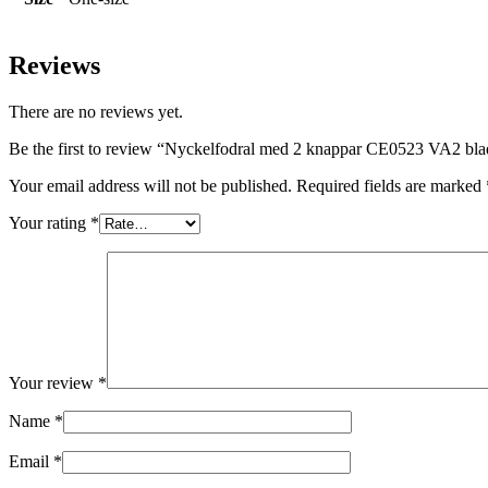
Reviews
There are no reviews yet.
Be the first to review “Nyckelfodral med 2 knappar CE0523 VA2 blad
Your email address will not be published.
Required fields are marked
Your rating
*
Your review
*
Name
*
Email
*