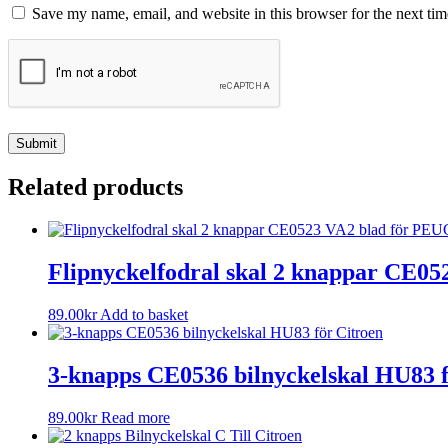
Save my name, email, and website in this browser for the next ti
Related products
Flipnyckelfodral skal 2 knappar CE
89.00
kr
Add to basket
3-knapps CE0536 bilnyckelskal HU83 f
89.00
kr
Read more