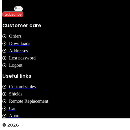
Email
Subscribe
Customer care
Orders
Downloads
Addresses
Lost password
Logout
Useful links
Customizables
Shields
Remote Replacement
Car
About
© 2026