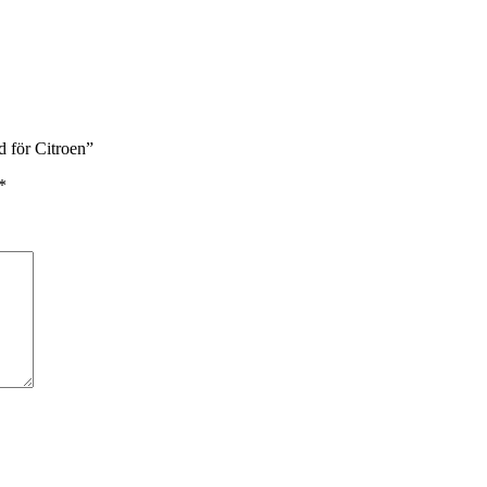
 för Citroen”
*