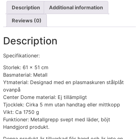
Description
Additional information
Reviews (0)
Description
Specifikationer:
Storlek: 61 x 51 cm
Basmaterial: Metall
Ytmaterial: Designad med en plasmaskuren stålplåt
ovanpå
Center Dome material: Ej tillämpligt
Tjocklek: Cirka 5 mm utan handtag eller mittkopp
Vikt: Ca 1750 g
Funktioner: Metallgrepp svept med läder, böjt
Handgjord produkt.
Denna produkt är tillverkad för hand och är inte en