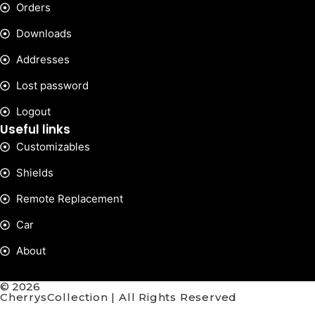
Orders
Downloads
Addresses
Lost password
Logout
Useful links
Customizables
Shields
Remote Replacement
Car
About
© 2026
CherrysCollection | All Rights Reserved