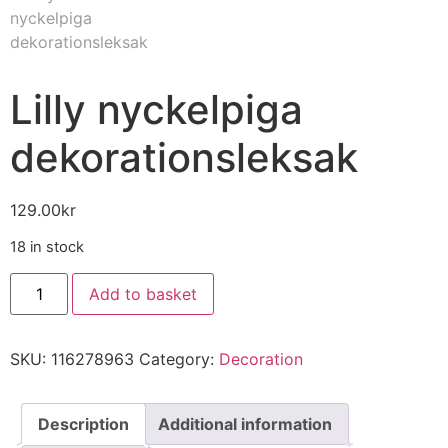
Lilly nyckelpiga
dekorationsleksak
129.00
kr
18 in stock
Add to basket
SKU:
116278963
Category:
Decoration
Description
Additional information