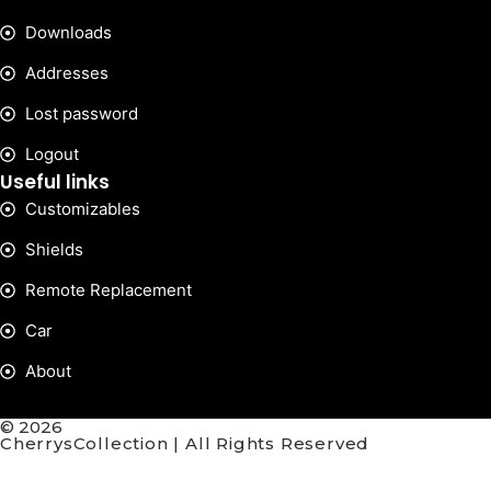
Downloads
Addresses
Lost password
Logout
Useful links
Customizables
Shields
Remote Replacement
Car
About
© 2026
CherrysCollection | All Rights Reserved