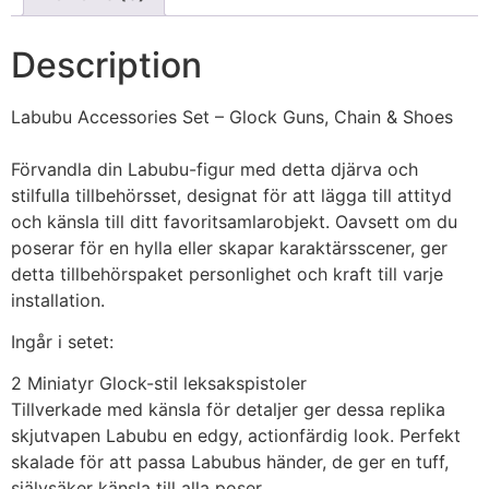
Description
Labubu Accessories Set – Glock Guns, Chain & Shoes
Förvandla din Labubu-figur med detta djärva och
stilfulla tillbehörsset, designat för att lägga till attityd
och känsla till ditt favoritsamlarobjekt. Oavsett om du
poserar för en hylla eller skapar karaktärsscener, ger
detta tillbehörspaket personlighet och kraft till varje
installation.
Ingår i setet:
2 Miniatyr Glock-stil leksakspistoler
Tillverkade med känsla för detaljer ger dessa replika
skjutvapen Labubu en edgy, actionfärdig look. Perfekt
skalade för att passa Labubus händer, de ger en tuff,
självsäker känsla till alla poser.