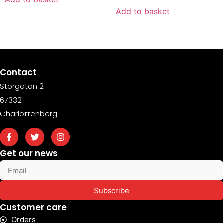
Add to basket
Contact
Storgatan 2
67332
Charlottenberg
Get our news
Subscribe
Customer care
Orders