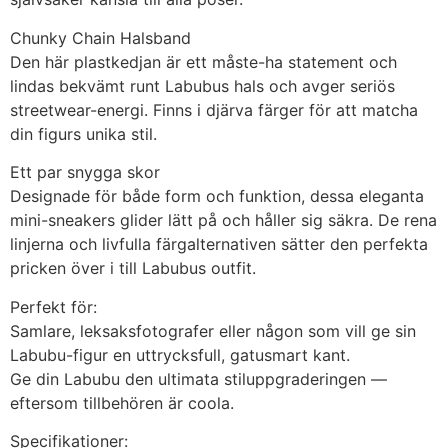
Chunky Chain Halsband
Den här plastkedjan är ett måste-ha statement och
lindas bekvämt runt Labubus hals och avger seriös
streetwear-energi. Finns i djärva färger för att matcha
din figurs unika stil.
Ett par snygga skor
Designade för både form och funktion, dessa eleganta
mini-sneakers glider lätt på och håller sig säkra. De rena
linjerna och livfulla färgalternativen sätter den perfekta
pricken över i till Labubus outfit.
Perfekt för:
Samlare, leksaksfotografer eller någon som vill ge sin
Labubu-figur en uttrycksfull, gatusmart kant.
Ge din Labubu den ultimata stiluppgraderingen —
eftersom tillbehören är coola.
Specifikationer: