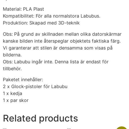
Material: PLA Plast
Kompatibilitet: För alla normalstora Labubus.
Produktion: Skapad med 3D-teknik
Obs: På grund av skillnaden mellan olika datorskärmar
kanske bilden inte återspeglar objektets faktiska färg.
Vi garanterar att stilen är densamma som visas på
bilderna.
Obs: Labubu ingår inte. Denna lista är endast för
tillbehör.
Paketet innehåller:
2 x Glock-pistoler för Labubu
1 x kedja
1 x par skor
Related products