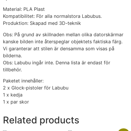
Material: PLA Plast
Kompatibilitet: För alla normalstora Labubus.
Produktion: Skapad med 3D-teknik
Obs: På grund av skillnaden mellan olika datorskärmar
kanske bilden inte återspeglar objektets faktiska färg.
Vi garanterar att stilen är densamma som visas på
bilderna.
Obs: Labubu ingår inte. Denna lista är endast för
tillbehör.
Paketet innehåller:
2 x Glock-pistoler för Labubu
1 x kedja
1 x par skor
Related products