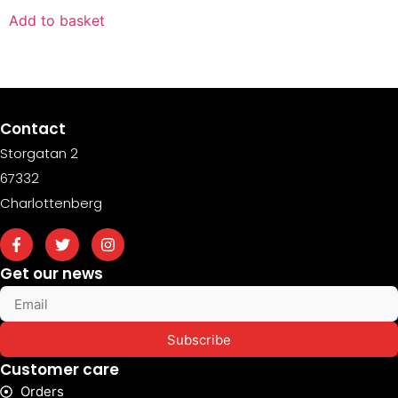
Add to basket
Contact
Storgatan 2
67332
Charlottenberg
Get our news
Subscribe
Customer care
Orders