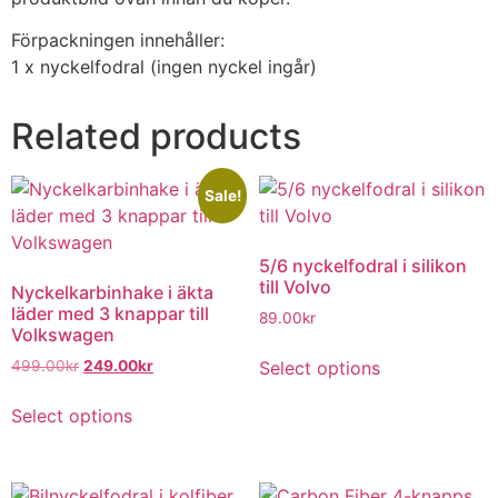
Förpackningen innehåller:
1 x nyckelfodral (ingen nyckel ingår)
Related products
Sale!
5/6 nyckelfodral i silikon
till Volvo
Nyckelkarbinhake i äkta
läder med 3 knappar till
89.00
kr
Volkswagen
Select options
499.00
kr
249.00
kr
Select options