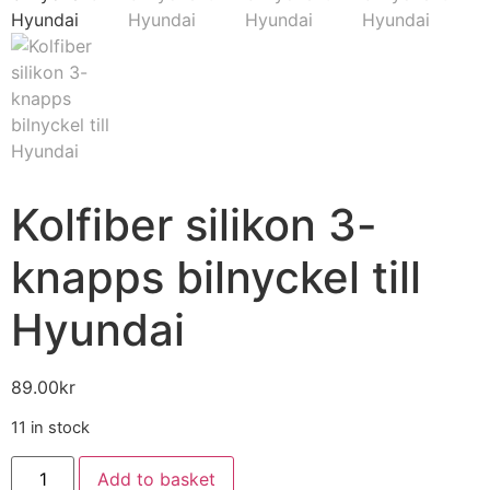
Kolfiber silikon 3-
knapps bilnyckel till
Hyundai
89.00
kr
11 in stock
Add to basket