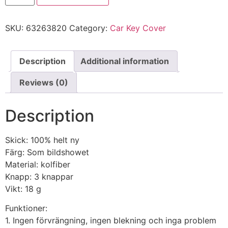
SKU:
63263820
Category:
Car Key Cover
Description
Additional information
Reviews (0)
Description
Skick: 100% helt ny
Färg: Som bildshowet
Material: kolfiber
Knapp: 3 knappar
Vikt: 18 g
Funktioner:
1. Ingen förvrängning, ingen blekning och inga problem