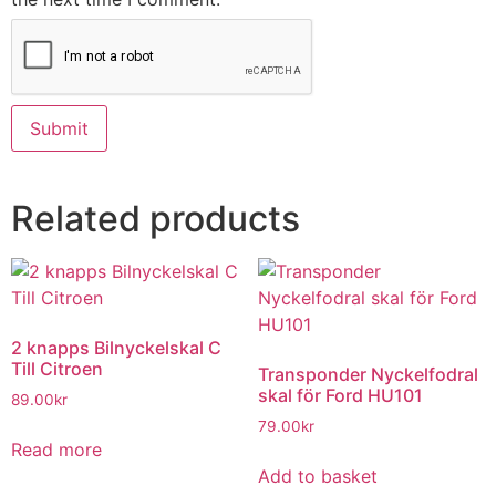
Related products
2 knapps Bilnyckelskal C
Till Citroen
Transponder Nyckelfodral
skal för Ford HU101
89.00
kr
79.00
kr
Read more
Add to basket