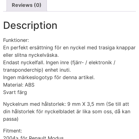
Reviews (0)
Description
Funktioner:
En perfekt ersättning för en nyckel med trasiga knappar
eller slitna nyckelväska.
Endast nyckelfall. Ingen inre (fjärr- / elektronik /
transponderchip) enhet inuti.
Ingen märkeslogotyp för denna artikel.
Material: ABS
Svart färg
Nyckelrum med hålstorlek: 9 mm X 3,5 mm (Se till att
din hålstorlek för nyckelbladet är lika som oss, då kan
passa)
Fitment:
2004> för Renault Modus