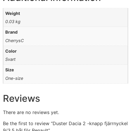
Weight
0.03 kg
Brand
CherrysC
Color
Svart
Size
One-size
Reviews
There are no reviews yet.
Be the first to review “Duster Dacia 2 -knapp fjärrnyckel
9/3,5 hål för Renault”