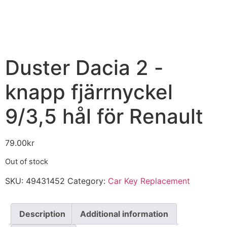
Duster Dacia 2 -
knapp fjärrnyckel
9/3,5 hål för Renault
79.00
kr
Out of stock
SKU:
49431452
Category:
Car Key Replacement
Description
Additional information