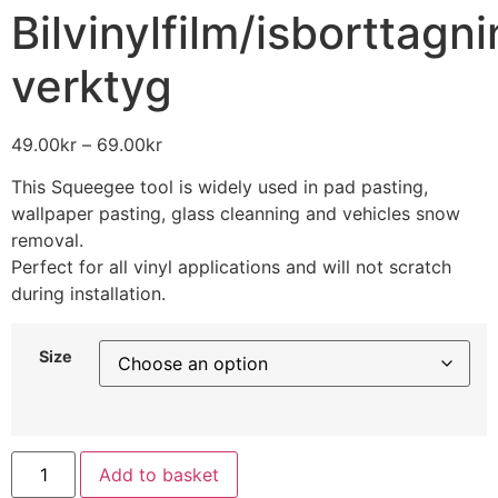
Bilvinylfilm/isborttag
verktyg
49.00
kr
–
69.00
kr
This Squeegee tool is widely used in pad pasting,
wallpaper pasting, glass cleanning and vehicles snow
removal.
Perfect for all vinyl applications and will not scratch
during installation.
Size
Add to basket