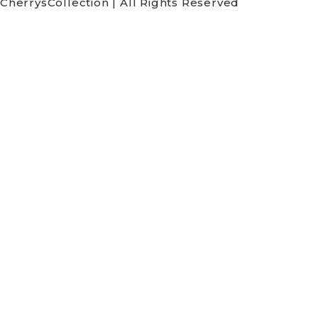
CherrysCollection | All Rights Reserved