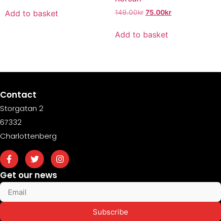
Add to basket
149.00
kr
75.00
kr
Add to basket
Contact
Storgatan 2
67332
Charlottenberg
Get our news
Subscribe