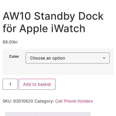
AW10 Standby Dock
för Apple iWatch
89.00
kr
Color
Add to basket
SKU:
93010620
Category:
Cell Phone Holders