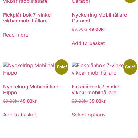
Fickplånbok 7-vinkel
Nyckelring Mobilhållare
vikbar mobilhållare
Caracol
89.00
kr
49.00
kr
Read more
Add to basket
Sale!
Sale!
Nyckelring Mobilhållare
Fickplånbok 7-vinkel
Hippo
vikbar mobilhållare
89.00
kr
49.00
kr
99.00
kr
39.00
kr
Add to basket
Select options