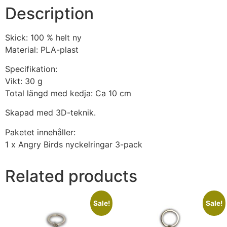
Description
Skick: 100 % helt ny
Material: PLA-plast
Specifikation:
Vikt: 30 g
Total längd med kedja: Ca 10 cm
Skapad med 3D-teknik.
Paketet innehåller:
1 x Angry Birds nyckelringar 3-pack
Related products
Sale!
Sale!