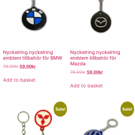
Nyckelring nyckelring
Nyckelring nyckelring
emblem tillbehör för BMW
emblem tillbehör för
Mazda
79.00
kr
59.00
kr
79.00
kr
59.00
kr
Add to basket
Add to basket
Sale!
Sale!