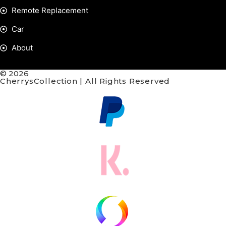
Remote Replacement
Car
About
© 2026
CherrysCollection | All Rights Reserved