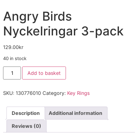
Angry Birds
Nyckelringar 3-pack
129.00
kr
40 in stock
Add to basket
SKU:
130776010
Category:
Key Rings
Description
Additional information
Reviews (0)