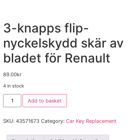
3-knapps flip-
nyckelskydd skär av
bladet för Renault
89.00
kr
4 in stock
Add to basket
SKU:
43571673
Category:
Car Key Replacement