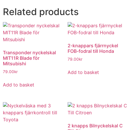
Related products
2-knappars fjärrnyckel
FOB-fodral till Honda
Transponder nyckelskal
MIT11R Blade för
79.00
kr
Mitsubishi
Add to basket
79.00
kr
Add to basket
2 knapps Bilnyckelskal C