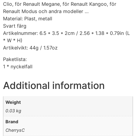
Clio, för Renault Megane, för Renault Kangoo, för
Renault Modus och andra modeller …
Material: Plast, metall
Svart färg
Artikelnummer: 6.5 * 3.5 * 2cm / 2.56 * 1.38 * 0.79in (L
* W * H)
Artikelvikt: 44g / 1.57oz
Paketlista:
1 * nyckelfall
Additional information
Weight
0.03 kg
Brand
CherrysC