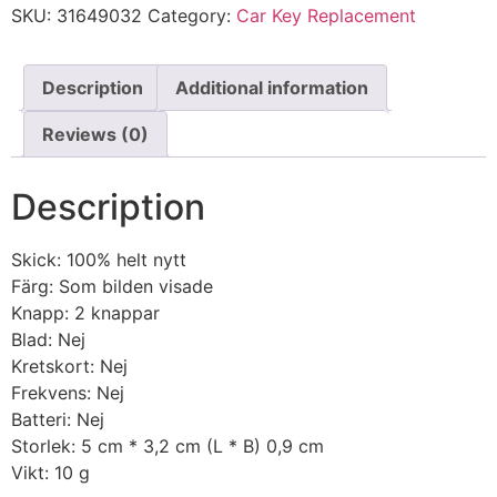
SKU:
31649032
Category:
Car Key Replacement
Description
Additional information
Reviews (0)
Description
Skick: 100% helt nytt
Färg: Som bilden visade
Knapp: 2 knappar
Blad: Nej
Kretskort: Nej
Frekvens: Nej
Batteri: Nej
Storlek: 5 cm * 3,2 cm (L * B) 0,9 cm
Vikt: 10 g