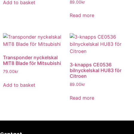
Add to basket
89.00
kr
Read more
Transponder nyckelskal
MIT8 Blade för Mitsubishi
3-knapps CE0536
bilnyckelskal HU83 för
79.00
kr
Citroen
Add to basket
89.00
kr
Read more