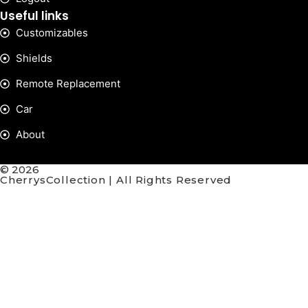
Useful links
Customizables
Shields
Remote Replacement
Car
About
© 2026
CherrysCollection | All Rights Reserved