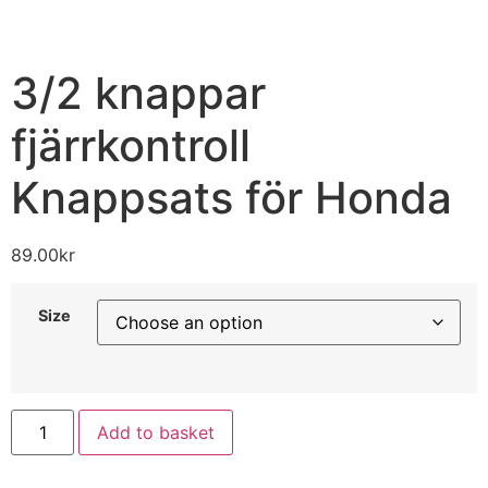
3/2 knappar
fjärrkontroll
Knappsats för Honda
89.00
kr
Size
Add to basket