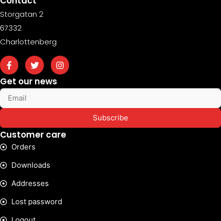
Contact
Storgatan 2
67332
Charlottenberg
Get our news
Subscribe
Customer care
Orders
Downloads
Addresses
Lost password
Logout