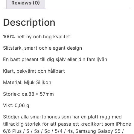
Reviews (0)
Description
100% helt ny och hög kvalitet
Slitstark, smart och elegant design
En bäst present till dig själv eller din familjvän
Klart, bekvämt och hållbart
Material: Mjuk Silikon
Storlek: ca.88 * 57mm
Vikt: 0,06 g
Stödjer alla smartphones som har en platt rygg med
tillräcklig storlek för att passa ett kreditkort som iPhone
6/6 Plus / 5 / 5s / 5c / 5/4 / 4s, Samsung Galaxy S5 /