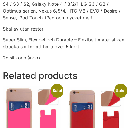
S4 / S3 / S2, Galaxy Note 4 / 3/2/1, LG G3 / G2 /
Optimus-serien, Nexus 6/5/4, HTC M8 / EVO / Desire /
Sense, iPod Touch, iPad och mycket mer!
Skal av utan rester
Super Slim, Flexibel och Durable – Flexibelt material kan
sträcka sig för att hålla över 5 kort
2x silikonplånbok
Related products
Sale!
Sale!