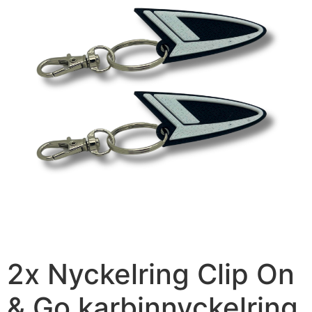
2x Nyckelring Clip On
& Go karbinnyckelring