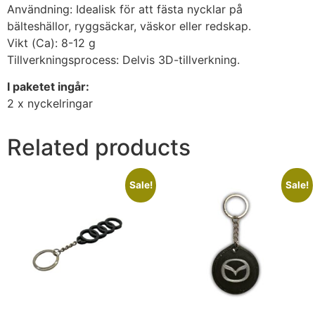
Användning: Idealisk för att fästa nycklar på
bälteshällor, ryggsäckar, väskor eller redskap.
Vikt (Ca): 8-12 g
Tillverkningsprocess: Delvis 3D-tillverkning.
I paketet ingår:
2 x nyckelringar
Related products
Sale!
Sale!