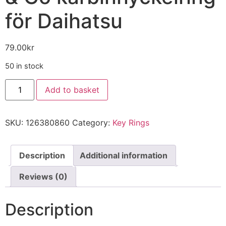
för Daihatsu
79.00
kr
50 in stock
Add to basket
SKU:
126380860
Category:
Key Rings
Description
Additional information
Reviews (0)
Description