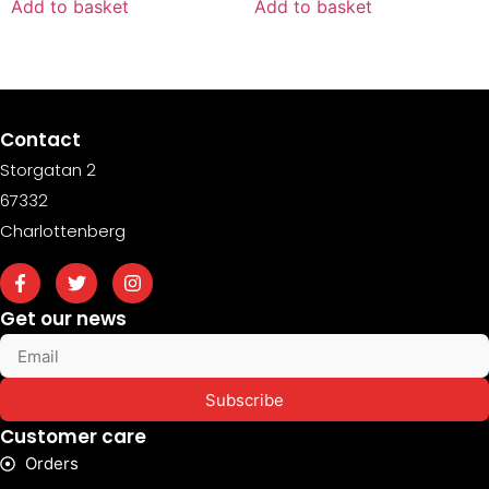
Add to basket
Add to basket
Contact
Storgatan 2
67332
Charlottenberg
Get our news
Subscribe
Customer care
Orders