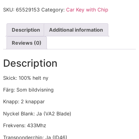
SKU:
65529153
Category:
Car Key with Chip
Description
Additional information
Reviews (0)
Description
Skick: 100% helt ny
Färg: Som bildvisning
Knapp: 2 knappar
Nyckel Blank: Ja (VA2 Blade)
Frekvens: 433Mhz
Transponderchip: Ja (ID46)