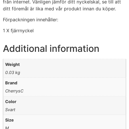
från internet. Vänligen jämför ditt nyckelskal, se till att
ditt föremål är lika med vår produkt innan du köper.
Förpackningen innehåller:
1 X fjärrnyckel
Additional information
Weight
0.03 kg
Brand
CherrysC
Color
Svart
Size
M