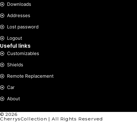
Downloads
Addresses
Lost password
Logout
Useful links
Customizables
Shields
Remote Replacement
Car
About
© 2026
CherrysCollection | All Rights Reserved