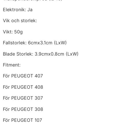
Elektronik: Ja
Vik och storlek:
Vikt: 50g
Fallstorlek: 6cmx3.1cm (LxW)
Blade Storlek: 3.9cmx0.8cm (LxW)
Fitment:
För PEUGEOT 407
För PEUGEOT 408
För PEUGEOT 307
För PEUGEOT 308
För PEUGEOT 107