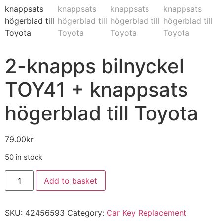
2-knapps bilnyckel
TOY41 + knappsats
högerblad till Toyota
79.00
kr
50 in stock
Add to basket
SKU:
42456593
Category:
Car Key Replacement