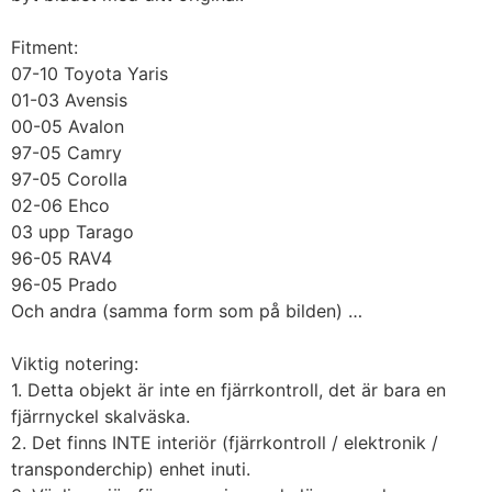
Fitment:
07-10 Toyota Yaris
01-03 Avensis
00-05 Avalon
97-05 Camry
97-05 Corolla
02-06 Ehco
03 upp Tarago
96-05 RAV4
96-05 Prado
Och andra (samma form som på bilden) …
Viktig notering:
1. Detta objekt är inte en fjärrkontroll, det är bara en
fjärrnyckel skalväska.
2. Det finns INTE interiör (fjärrkontroll / elektronik /
transponderchip) enhet inuti.