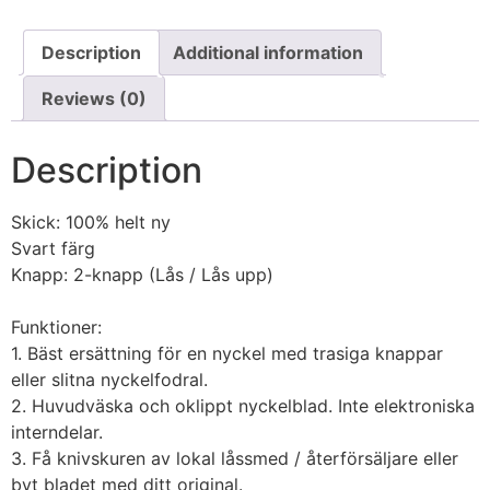
Description
Additional information
Reviews (0)
Description
Skick: 100% helt ny
Svart färg
Knapp: 2-knapp (Lås / Lås upp)
Funktioner:
1. Bäst ersättning för en nyckel med trasiga knappar
eller slitna nyckelfodral.
2. Huvudväska och oklippt nyckelblad. Inte elektroniska
interndelar.
3. Få knivskuren av lokal låssmed / återförsäljare eller
byt bladet med ditt original.