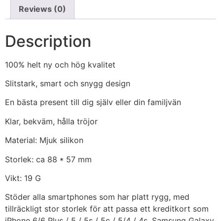
Reviews (0)
Description
100% helt ny och hög kvalitet
Slitstark, smart och snygg design
En bästa present till dig själv eller din familjvän
Klar, bekväm, hålla tröjor
Material: Mjuk silikon
Storlek: ca 88 * 57 mm
Vikt: 19 G
Stöder alla smartphones som har platt rygg, med
tillräckligt stor storlek för att passa ett kreditkort som
iPhone 6/6 Plus / 5 / 5s / 5c / 5/4 / 4s, Samsung Galaxy